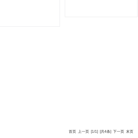
首页
上一页 [1/1] [共4条] 下一页
末页