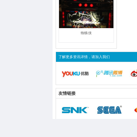
蜘蛛侠
了解更多资讯详情，请加入我们
友情链接
Copyright©2013 亚太娱乐设备顾问有限公司版