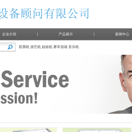
企业介绍
产品展示
新闻中心
彩票机
游艺机
娃娃机
赛车游戏
音乐机